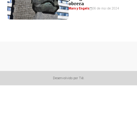
obrera
Marx y Engels
06 de mai de 2024
Desenvolvido por Tiê.