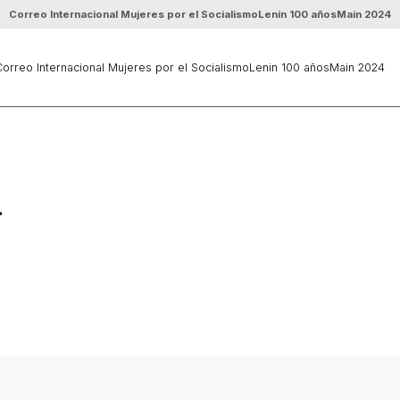
Correo Internacional Mujeres por el Socialismo
Lenin 100 años
Main 2024
orreo Internacional Mujeres por el Socialismo
Lenin 100 años
Main 2024
a