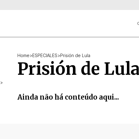
C
Home
>
ESPECIALES
>
Prisión de Lula
Prisión de Lul
>
Ainda não há conteúdo aqui...