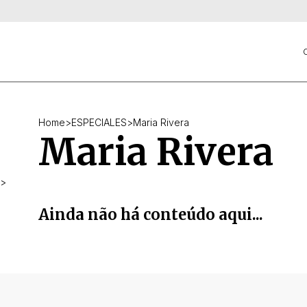
C
Home
>
ESPECIALES
>
Maria Rivera
Maria Rivera
>
Ainda não há conteúdo aqui...