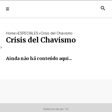
search
Home
>
ESPECIALES
>
Crisis del Chavismo
Crisis del Chavismo
>
Ainda não há conteúdo aqui...
Desenvolvido por Tiê.