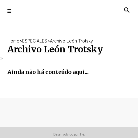
search
Home
>
ESPECIALES
>
Archivo León Trotsky
Archivo León Trotsky
>
Ainda não há conteúdo aqui...
Desenvolvido por Tiê.