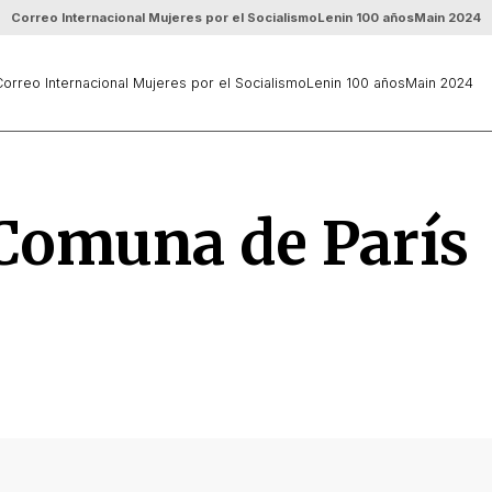
Correo Internacional Mujeres por el Socialismo
Lenin 100 años
Main 2024
orreo Internacional Mujeres por el Socialismo
Lenin 100 años
Main 2024
 Comuna de París