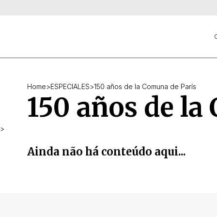
C
Home
>
ESPECIALES
>
150 años de la Comuna de París
150 años de la
>
Ainda não há conteúdo aqui...