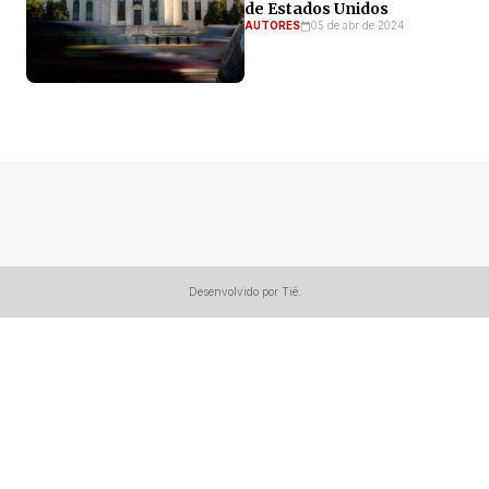
de Estados Unidos
AUTORES
05 de abr de 2024
Desenvolvido por Tiê.