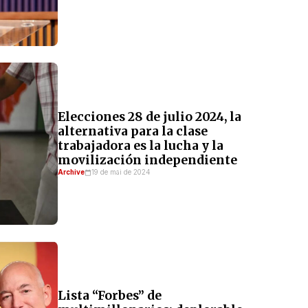
Elecciones 28 de julio 2024, la
alternativa para la clase
trabajadora es la lucha y la
movilización independiente
Archive
19 de mai de 2024
Lista “Forbes” de