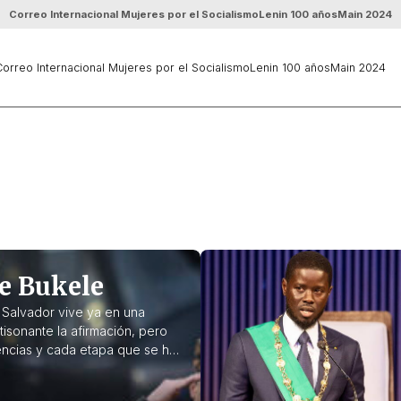
Correo Internacional Mujeres por el Socialismo
Lenin 100 años
Main 2024
orreo Internacional Mujeres por el Socialismo
Lenin 100 años
Main 2024
e Bukele
l Salvador vive ya en una
tisonante la afirmación, pero
encias y cada etapa que se ha