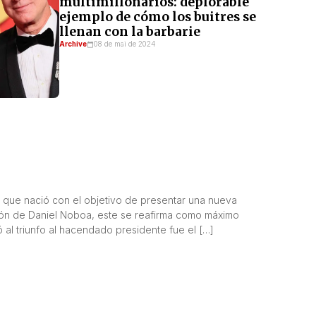
multimillonarios: deplorable
ejemplo de cómo los buitres se
llenan con la barbarie
Archive
08 de mai de 2024
al, que nació con el objetivo de presentar una nueva
ión de Daniel Noboa, este se reafirma como máximo
 al triunfo al hacendado presidente fue el […]