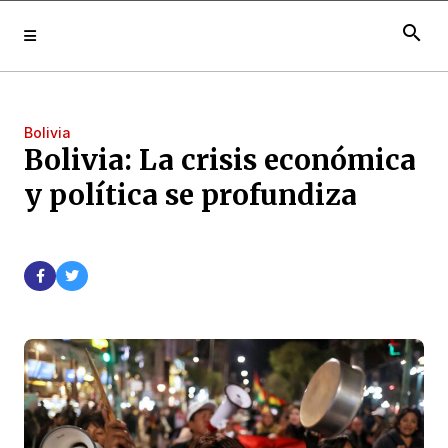
search
Bolivia
Bolivia: La crisis económica
y política se profundiza