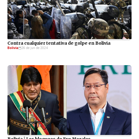
Contra cualquier tentativa de golpe en Bolivia
Bolivia
26 de jun de 2024
Bolivia | Los bloqueos de Evo Morales