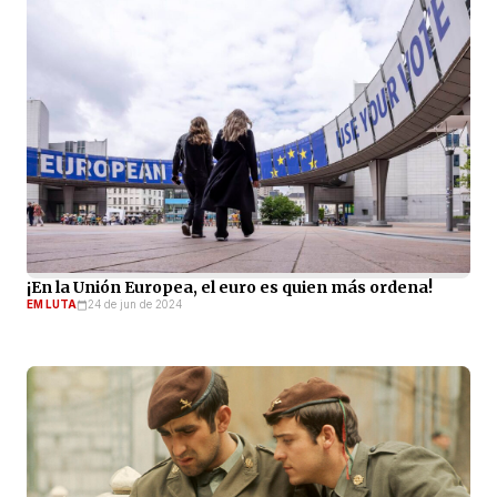
¡En la Unión Europea, el euro es quien más ordena!
EM LUTA
24 de jun de 2024